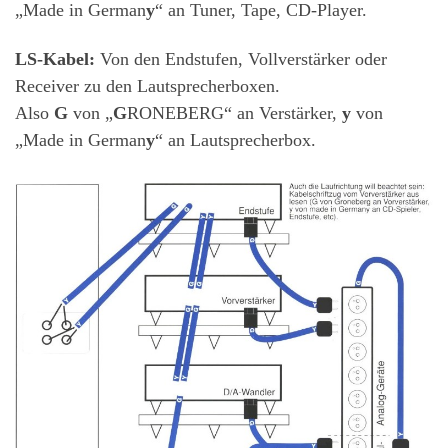
„Made in German
y
“ an Tuner, Tape, CD-Player.
LS-Kabel:
Von den Endstufen, Vollverstärker oder
Receiver zu den Lautsprecherboxen.
Also
G
von „
G
RONEBERG“ an Verstärker,
y
von
„Made in German
y
“ an Lautsprecherbox.