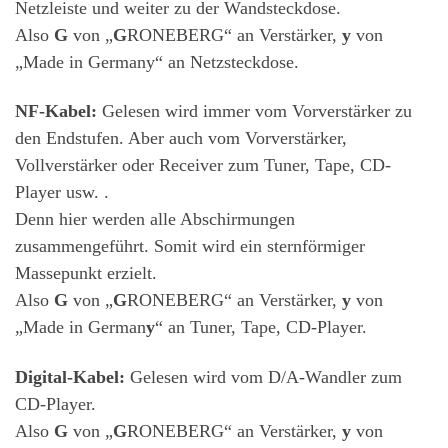
Netzleiste und weiter zu der Wandsteckdose.
Also
G
von „
G
RONEBERG“ an Verstärker,
y
von
„Made in Germany“ an Netzsteckdose.
NF-Kabel:
Gelesen wird immer vom Vorverstärker zu
den Endstufen. Aber auch vom Vorverstärker,
Vollverstärker oder Receiver zum Tuner, Tape, CD-
Player usw. .
Denn hier werden alle Abschirmungen
zusammengeführt. Somit wird ein sternförmiger
Massepunkt erzielt.
Also
G
von „
G
RONEBERG“ an Verstärker,
y
von
„Made in German
y
“ an Tuner, Tape, CD-Player.
Digital-Kabel:
Gelesen wird vom D/A-Wandler zum
CD-Player.
Also
G
von „
G
RONEBERG“ an Verstärker,
y
von